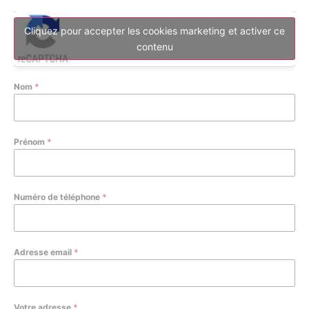
Cliquez pour accepter les cookies marketing et activer ce
contenu
Nom
*
Prénom
*
Numéro de téléphone
*
Adresse email
*
Votre adresse
*