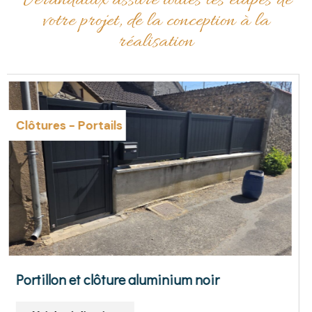
Vérandalux assure toutes les étapes de
votre projet, de la conception à la
réalisation
Clôtures
-
Portails
Cloture aluminium gris anthracite
Champs / Yonne (89)