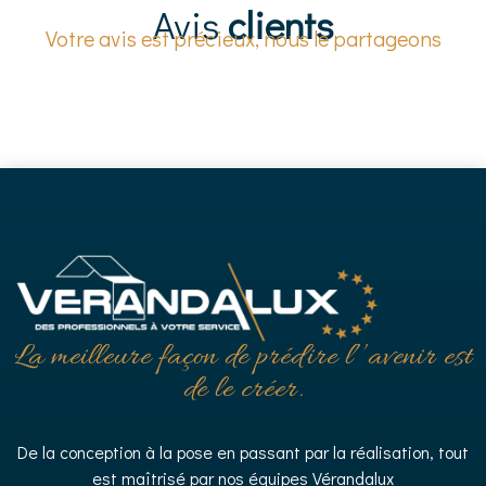
Avis
clients
Votre avis est précieux, nous le partageons
La meilleure façon de prédire l’’avenir est
de le créer.
De la conception à la pose en passant par la réalisation, tout
est maîtrisé par nos équipes Vérandalux