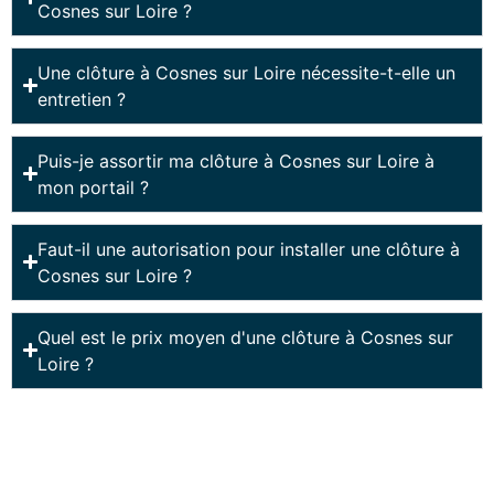
Cosnes sur Loire ?
Une clôture à Cosnes sur Loire nécessite-t-elle un
entretien ?
Puis-je assortir ma clôture à Cosnes sur Loire à
mon portail ?
Faut-il une autorisation pour installer une clôture à
Cosnes sur Loire ?
Quel est le prix moyen d'une clôture à Cosnes sur
Loire ?