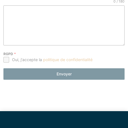
0 / 180
RGPD
*
Oui, j'accepte la
politique de confidentialité
Envoyer