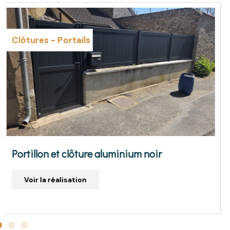
Clôtures
-
Portails
Cloture aluminium gris anthracite
Champs / Yonne (89)
Voir la réalisation