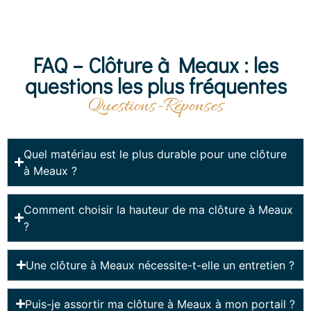
FAQ – Clôture à Meaux : les
questions les plus fréquentes
Questions-Réponses
Quel matériau est le plus durable pour une clôture
à Meaux ?
Comment choisir la hauteur de ma clôture à Meaux
?
Une clôture à Meaux nécessite-t-elle un entretien ?
Puis-je assortir ma clôture à Meaux à mon portail ?