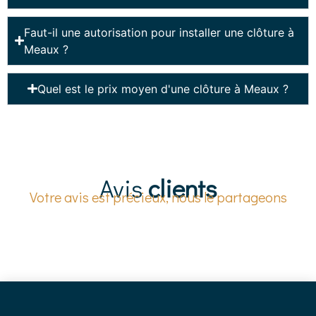
Faut-il une autorisation pour installer une clôture à
Meaux ?
Quel est le prix moyen d'une clôture à Meaux ?
Avis
clients
Votre avis est précieux, nous le partageons