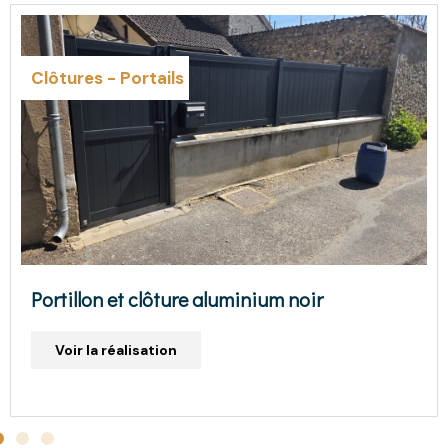
Clôtures
-
Portails
Cloture aluminium gris anthracite
Champs / Yonne (89)
Voir la réalisation