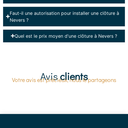
Faut-il une autorisation pour installer une clôture à
Nevers ?
Quel est le prix moyen d'une clôture à Nevers ?
Avis
clients
Votre avis est précieux, nous le partageons