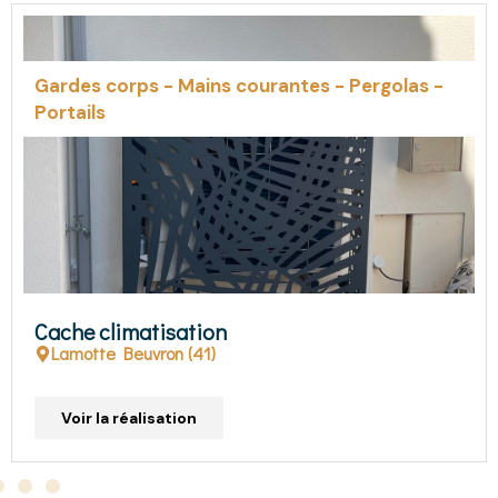
Pergolas
Pergola maison moderne
Gien
Voir la réalisation