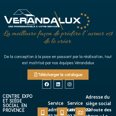
La meilleure façon de prédire l’’avenir est
de le créer.
De la conception à la pose en passant par la réalisation, tout
est maîtrisé par nos équipes Vérandalux
Télécharger le catalogue
CENTRE EXPO
Adresse du
ET SIÈGE
Service
Service
siège social
SOCIAL EN
administratif
commercial
PROVINCE
22 route des