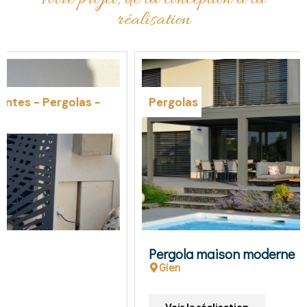
réalisation
Pergolas
Pergola maison moderne
Gien
Voir la réalisation