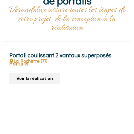
de portails
Vérandalux assure toutes les étapes de
votre projet, de la conception à la
réalisation
Portails
Portail 2/3-1/3 aluminium ivoire clair