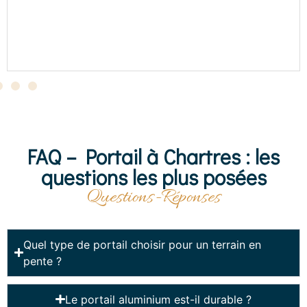
St Amand en Puisaye (58)
Voir la réalisation
FAQ – Portail à Chartres : les
questions les plus posées
Questions-Réponses
Quel type de portail choisir pour un terrain en
pente ?
Le portail aluminium est-il durable ?