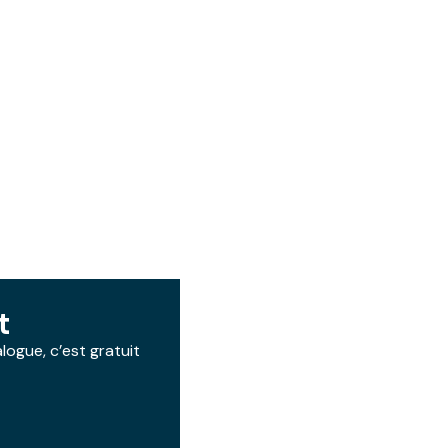
t
ogue, c’est gratuit