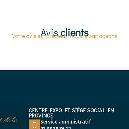
Avis
clients
Votre avis est précieux, nous le partageons
CENTRE EXPO ET SIÈGE SOCIAL EN
PROVINCE
 de le
Service administratif
02 38 38 36 12