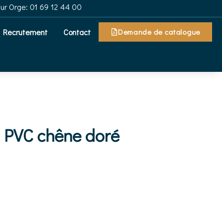
sur Orge: 01 69 12 44 00
Recrutement
Contact
Demande de catalogue
e PVC chêne doré