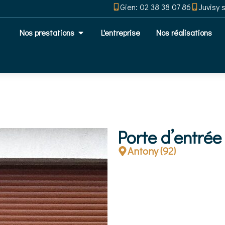
Gien: 02 38 38 07 86
Juvisy 
Nos prestations
L'entreprise
Nos réalisations
Porte d’entré
Antony (92)