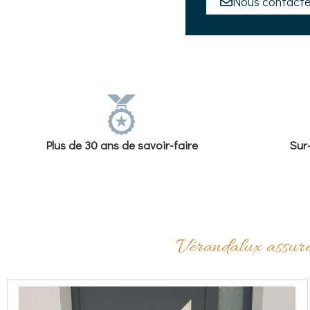
Nous contacte
Plus de 30 ans de savoir-faire
Sur
Vérandalux assure t