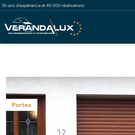
30 ans d’expérience et 40 000 réalisations
Portes