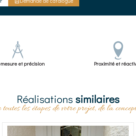
r
Demande de catalogue
-mesure et précision
Proximité et réacti
Réalisations
similaires
outes les étapes de votre projet, de la concept