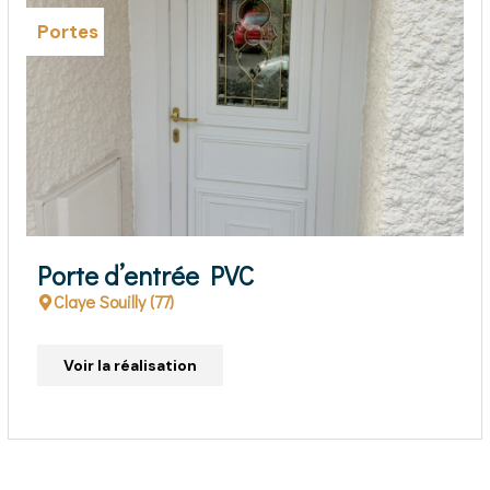
Portes
Porte d’entrée alum
Morsang sur orge (91)
Voir la réalisation