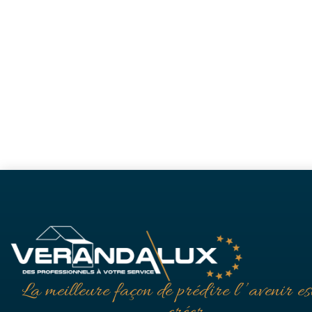
La meilleure façon de prédire l’’avenir est