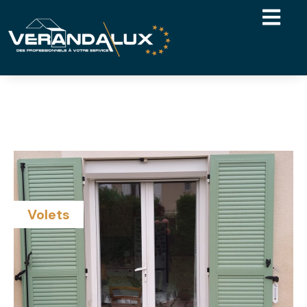
Volets