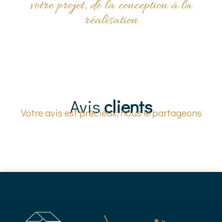
votre projet, de la conception à la
réalisation
Avis
clients
Votre avis est précieux, nous le partageons