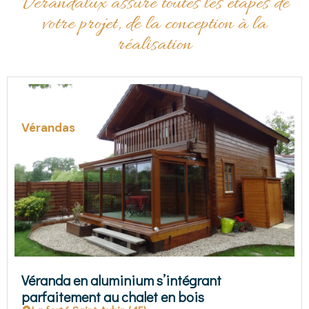
Vérandalux assure toutes les étapes de
votre projet, de la conception à la
réalisation
Vérandas
Véranda avec toiture double pente
Chartres (28)