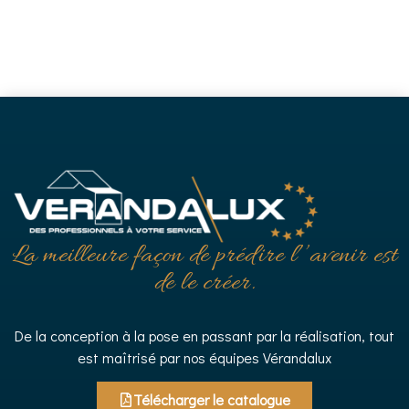
La meilleure façon de prédire l’’avenir est
de le créer.
De la conception à la pose en passant par la réalisation, tout
est maîtrisé par nos équipes Vérandalux
Télécharger le catalogue