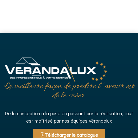
La meilleure façon de prédire l’’avenir est
de le créer.
De la conception à la pose en passant par la réalisation, tout
est maîtrisé par nos équipes Vérandalux
Télécharger le catalogue