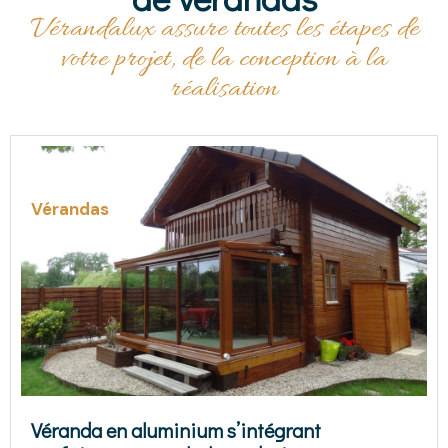
Vérandalux assure toutes les étapes de
votre projet, de la conception à la
réalisation
Vérandas
Véranda avec toiture double pente