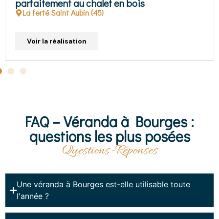
Chartres (28)
Voir la réalisation
FAQ – Véranda à Bourges :
questions les plus posées
Questions-Réponses
Une véranda à Bourges est-elle utilisable toute
l'année ?