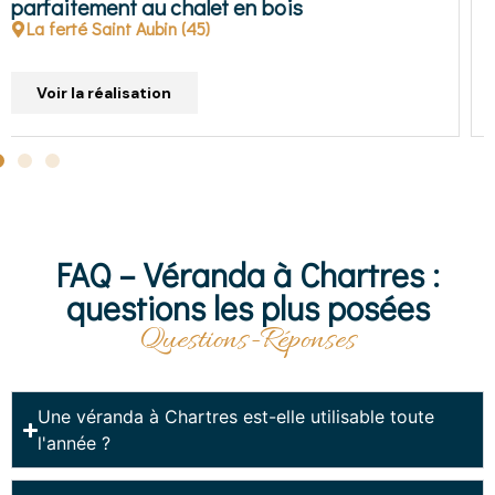
Chartres (28)
Voir la réalisation
FAQ – Véranda à Chartres :
questions les plus posées
Questions-Réponses
Une véranda à Chartres est-elle utilisable toute
l'année ?