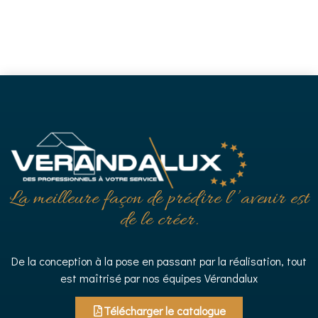
La meilleure façon de prédire l’’avenir est
de le créer.
De la conception à la pose en passant par la réalisation, tout
est maîtrisé par nos équipes Vérandalux
Télécharger le catalogue