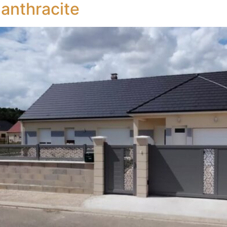
 anthracite