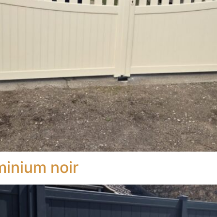
uminium noir