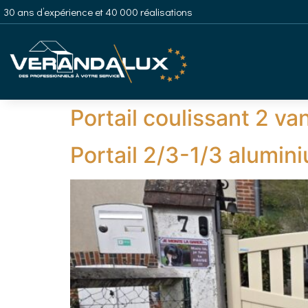
30 ans d’expérience et 40 000 réalisations
Portail coulissant 2 v
Portail 2/3-1/3 aluminiu