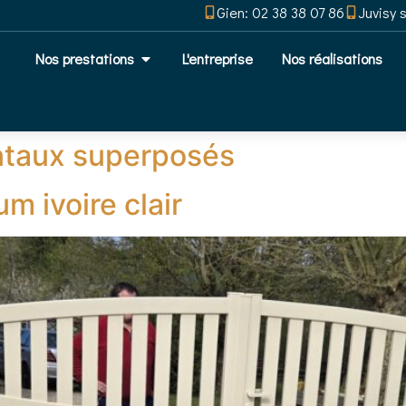
Gien: 02 38 38 07 86
Juvisy 
Nos prestations
L'entreprise
Nos réalisations
antaux superposés
m ivoire clair