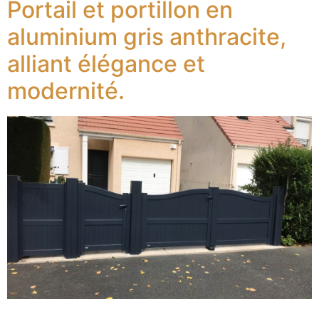
Portail et portillon en
aluminium gris anthracite,
alliant élégance et
modernité.